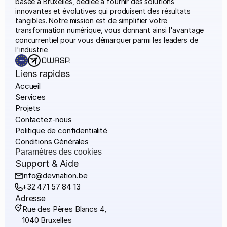
basée à Bruxelles, dédiée à fournir des solutions 
innovantes et évolutives qui produisent des résultats 
tangibles. Notre mission est de simplifier votre 
transformation numérique, vous donnant ainsi l'avantage 
concurrentiel pour vous démarquer parmi les leaders de 
l'industrie.
Liens rapides
Accueil
Services
Projets
Contactez-nous
Politique de confidentialité
Conditions Générales
Paramètres des cookies
Support & Aide
info@devnation.be
+32 471 57 84 13
Adresse
Rue des Pères Blancs 4,
1040 Bruxelles