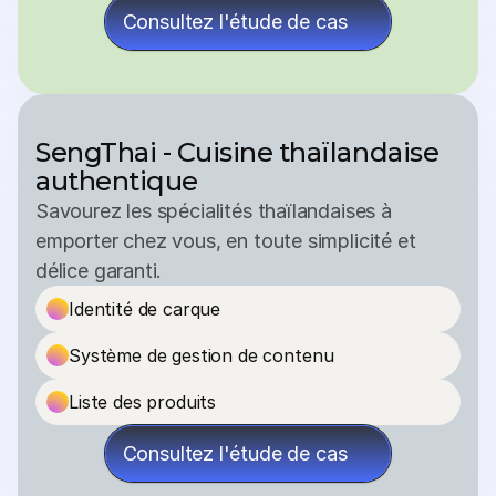
Consultez l'étude de cas
SengThai - Cuisine thaïlandaise 
authentique
Savourez les spécialités thaïlandaises à 
emporter chez vous, en toute simplicité et 
délice garanti.
Identité de carque
Système de gestion de contenu
Liste des produits
Consultez l'étude de cas